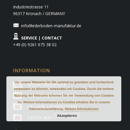
Industriestrasse 11
96317 Kronach / GERMANY
info
lederboden-manufaktur.de
SERVICE | CONTACT
+49 (0) 9261 675 38 02
INFORMATION
Um unsere Webseite für Sie optimal zu gestalten und fortlaufend
OBJEKTBEISPIELE
verbessern zu können, verwenden wir Cookies. Durch die weitere
LEDERKOLLEKTIONEN
Nutzung der Webseite stimmen Sie der Verwendung von Cookies
zu. Weitere Informationen zu Cookies erhalten Sie in unserer
VELOUR LEDERBODEN
Datenschutzerklärung.
Weitere Informationen
Akzeptieren
LEDER WANDPANEELEN