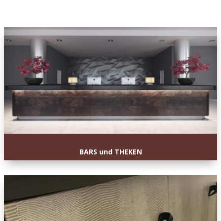
BARS und THEKEN