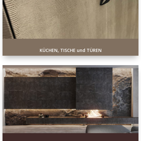
KÜCHEN, TISCHE und TÜREN