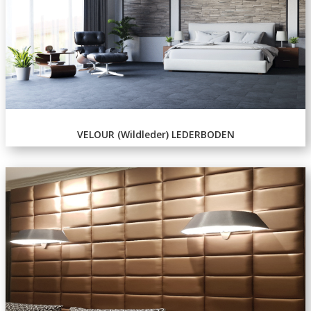
VELOUR (Wildleder) LEDERBODEN