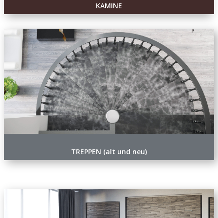
KAMINE
TREPPEN (alt und neu)