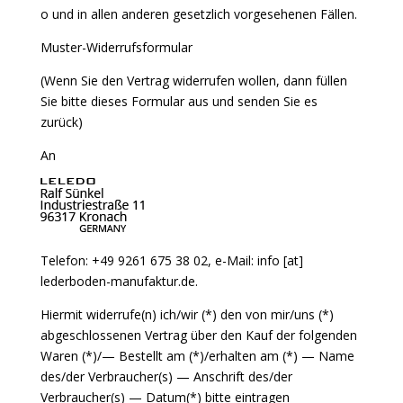
o und in allen anderen gesetzlich vorgesehenen Fällen.
Muster-Widerrufsformular
(Wenn Sie den Vertrag widerrufen wollen, dann füllen
Sie bitte dieses Formular aus und senden Sie es
zurück)
An
Telefon: +49 9261 675 38 02, e-Mail: info [at]
lederboden-manufaktur.de.
Hiermit widerrufe(n) ich/wir (*) den von mir/uns (*)
abgeschlossenen Vertrag über den Kauf der folgenden
Waren (*)/— Bestellt am (*)/erhalten am (*) — Name
des/der Verbraucher(s) — Anschrift des/der
Verbraucher(s) — Datum(*) bitte eintragen