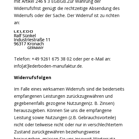
mit Artikel 246 § 3 EGBGB.Zur Wahrung der
Widerrufsfrist genügt die rechtzeitige Absendung des
Widerrufs oder der Sache. Der Widerruf ist zu richten
an:
Telefon: +49 9261 675 38 02 oder per e-Mail an:
info[at]lederboden-manufaktur.de.
Widerrufsfolgen
Im Falle eines wirksamen Widerrufs sind die beiderseits
empfangenen Leistungen zurückzugewähren und
gegebenenfalls gezogene Nutzungen(z. B. Zinsen)
herauszugeben. Können Sie uns die empfangene
Leistung sowie Nutzungen (z.B. Gebrauchsvorteile)
nicht oder teilweise nicht oder nur in verschlechtertem
Zustand zurückgewähren beziehungsweise
herausgeben, müssen Sie uns insoweit Wertersatz