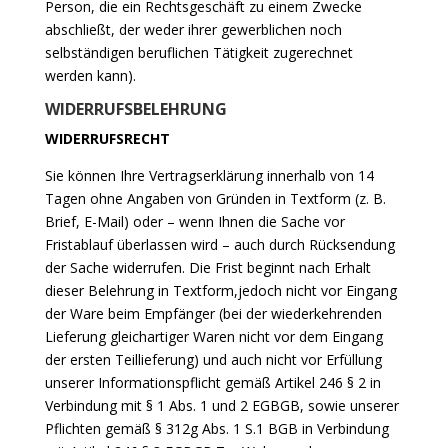
Person, die ein Rechtsgeschäft zu einem Zwecke
abschließt, der weder ihrer gewerblichen noch
selbständigen beruflichen Tätigkeit zugerechnet
werden kann).
WIDERRUFSBELEHRUNG
WIDERRUFSRECHT
Sie können Ihre Vertragserklärung innerhalb von 14
Tagen ohne Angaben von Gründen in Textform (z. B.
Brief, E-Mail) oder – wenn Ihnen die Sache vor
Fristablauf überlassen wird – auch durch Rücksendung
der Sache widerrufen. Die Frist beginnt nach Erhalt
dieser Belehrung in Textform,jedoch nicht vor Eingang
der Ware beim Empfänger (bei der wiederkehrenden
Lieferung gleichartiger Waren nicht vor dem Eingang
der ersten Teillieferung) und auch nicht vor Erfüllung
unserer Informationspflicht gemäß Artikel 246 § 2 in
Verbindung mit § 1 Abs. 1 und 2 EGBGB, sowie unserer
Pflichten gemäß § 312g Abs. 1 S.1 BGB in Verbindung