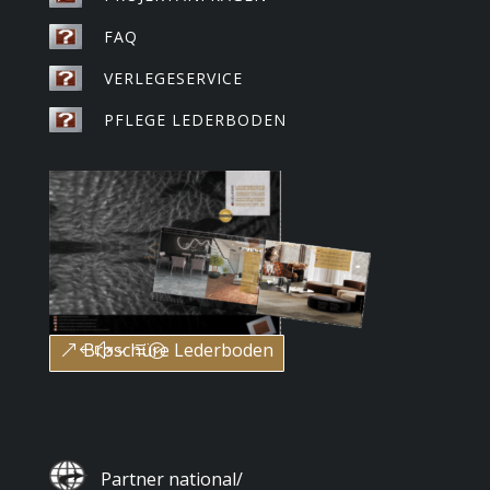
FAQ
VERLEGESERVICE
PFLEGE LEDERBODEN
Broschüre Lederboden
Partner national/